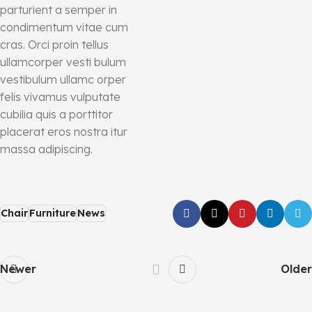
parturient a semper in
condimentum vitae cum
cras. Orci proin tellus
ullamcorper vesti bulum
vestibulum ullamc orper
felis vivamus vulputate
cubilia quis a porttitor
placerat eros nostra itur
massa adipiscing.
Chair
Furniture
News
Newer
Older