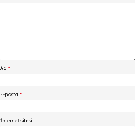
Ad
*
E-posta
*
İnternet sitesi