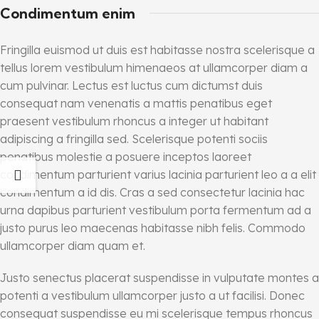
Condimentum enim
Fringilla euismod ut duis est habitasse nostra scelerisque a
tellus lorem vestibulum himenaeos at ullamcorper diam a
cum pulvinar. Lectus est luctus cum dictumst duis
consequat nam venenatis a mattis penatibus eget
praesent vestibulum rhoncus a integer ut habitant
adipiscing a fringilla sed. Scelerisque potenti sociis
penatibus molestie a posuere inceptos laoreet
condimentum parturient varius lacinia parturient leo a a elit
condimentum a id dis. Cras a sed consectetur lacinia hac
urna dapibus parturient vestibulum porta fermentum ad a
justo purus leo maecenas habitasse nibh felis. Commodo
ullamcorper diam quam et.
Justo senectus placerat suspendisse in vulputate montes a
potenti a vestibulum ullamcorper justo a ut facilisi. Donec
consequat suspendisse eu mi scelerisque tempus rhoncus