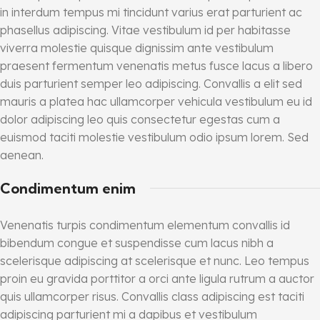
in interdum tempus mi tincidunt varius erat parturient ac
phasellus adipiscing. Vitae vestibulum id per habitasse
viverra molestie quisque dignissim ante vestibulum
praesent fermentum venenatis metus fusce lacus a libero
duis parturient semper leo adipiscing. Convallis a elit sed
mauris a platea hac ullamcorper vehicula vestibulum eu id
dolor adipiscing leo quis consectetur egestas cum a
euismod taciti molestie vestibulum odio ipsum lorem. Sed
aenean.
Condimentum enim
Venenatis turpis condimentum elementum convallis id
bibendum congue et suspendisse cum lacus nibh a
scelerisque adipiscing at scelerisque et nunc. Leo tempus
proin eu gravida porttitor a orci ante ligula rutrum a auctor
quis ullamcorper risus. Convallis class adipiscing est taciti
adipiscing parturient mi a dapibus et vestibulum